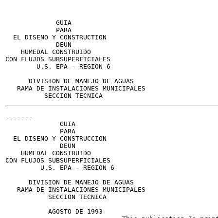
             GUIA

             PARA

  EL DISENO Y CONSTRUCTION

             DEUN

    HUMEDAL CONSTRUIDO

CON FLUJOS SUBSUPERFICIALES

        U.S. EPA - REGION 6

      DIVISION DE MANEJO DE AGUAS

   RAMA DE INSTALACIONES MUNICIPALES

-------

              GUIA

              PARA

  EL DISENO Y CONSTRUCCION

              DEUN

    HUMEDAL CONSTRUIDO

CON FLUJOS SUBSUPERFICIALES

         U.S. EPA - REGION 6

      DIVISION DE MANEJO DE AGUAS

   RAMA DE INSTALACIONES MUNICIPALES

           SECCION TECNICA

           AGOSTO DE 1993
