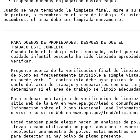
  • Trapeado humedoy enjuagarcon bastanteagua.

Cuando se haya terminado la limpieza final, mire a su a
de pintura, o escombros en el area de trabajo. Si usted
escombros, el area debe ser limpiada nuevamente.

-------

   PARA DUENOS DE PROPIEDADES: DESPUES DE QUE EL

   TRABAJO ESTE COMPLETO

   Cuando todo el trabajo este terminado, usted querra 
   cuidado infantil oescuela ha sido limpiada apropiada
   verifkar.

   Pregunte acerca de la verificacion final de limpieza
   de plomo es frecuentemente invisible a simple vista.
   no puede verb. El contratista debe usar paiios de li
   suelo del area de trabajo y compararlos con una tarj
   determinar si el area de trabajo se limpio adecuadam
   Para ordenar una tarjeta de verificacion de limpieza
   sitio Web de la EPA en www.epa.gov/lead o comunfques
   Informacion sobre el Plomo (National Lead Informatio
   o visite su sitio Web en www.epa.gov/lead/nlic.htm.

   Usted tambien puede elegir hacer un analisis de polv
   llevan a cabo utilizando un papel absorbente especia
   recolectar una muestra de polvo. Estas muestras se  
   para detectar si hay polvo de plomo presente.
