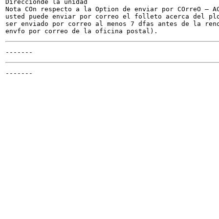
Direccionde la unidad

Nota COn respecto a la Option de enviar por COrreO — AC
usted puede enviar por correo el folleto acerca del plo
ser enviado por correo al menos 7 dfas antes de la reno
-------